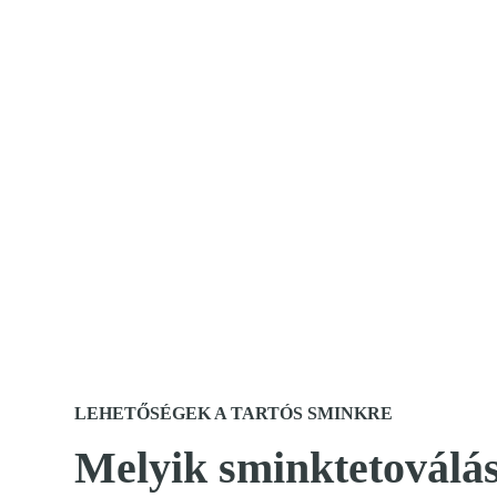
LEHETŐSÉGEK A TARTÓS SMINKRE
Melyik sminktetoválá