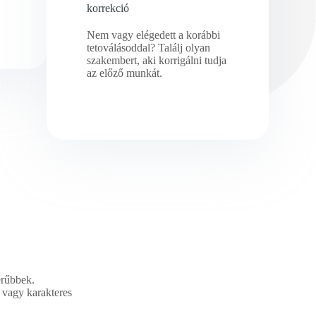
korrekció
Nem vagy elégedett a korábbi
tetoválásoddal? Találj olyan
szakembert, aki korrigálni tudja
az előző munkát.
erűbbek.
s vagy karakteres