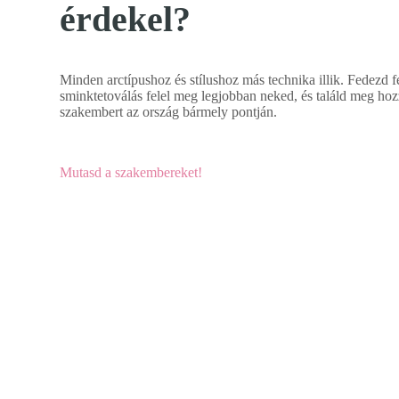
érdekel?
Minden arctípushoz és stílushoz más technika illik. Fedezd f
sminktetoválás felel meg legjobban neked, és találd meg hoz
szakembert az ország bármely pontján.
Mutasd a szakembereket!