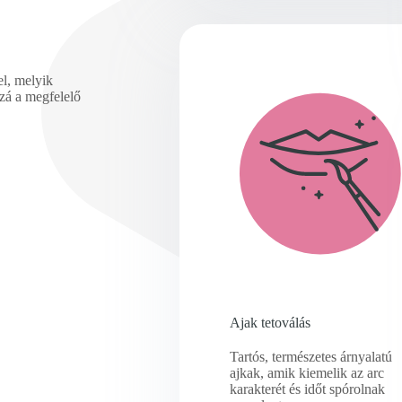
el, melyik
zá a megfelelő
Ajak tetoválás
Tartós, természetes árnyalatú
ajkak, amik kiemelik az arc
karakterét és időt spórolnak