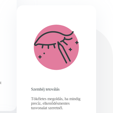
t
Szemhéj tetoválás
Tökéletes megoldás, ha mindig
precíz, elkenődésmentes
tusvonalat szeretnél.