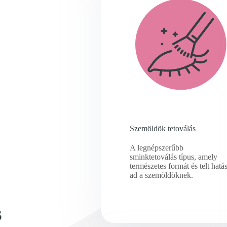
Szemöldök tetoválás
A legnépszerűbb
sminktetoválás típus, amely
természetes formát és telt hatás
ad a szemöldöknek.
s