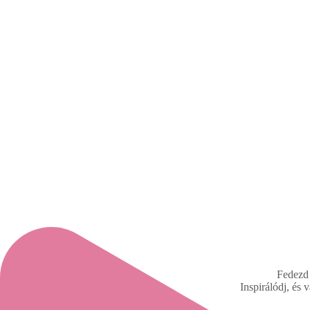
Fedezd 
Inspirálódj, és 