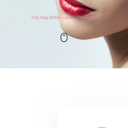
Tudj meg többet a sminktetoválásról!