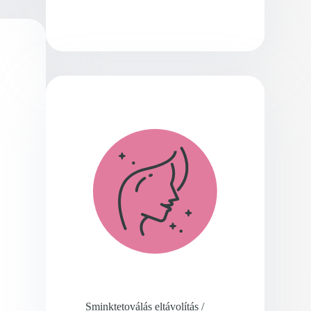
Sminktetoválás eltávolítás /